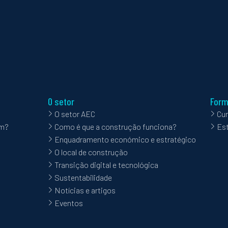
O setor
For
O setor AEC
Cu
im?
Como é que a construção funciona?
Es
Enquadramento económico e estratégico
O local de construção
Transição digital e tecnológica
Sustentabilidade
Notícias e artigos
Eventos