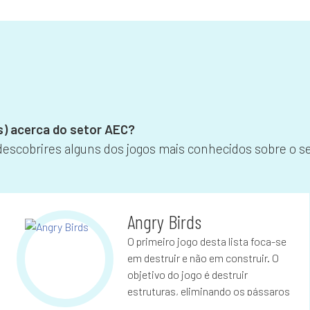
os) acerca do setor AEC?
 descobrires alguns dos jogos mais conhecidos sobre o s
Angry Birds
O primeiro jogo desta lista foca-se
em destruir e não em construir. O
objetivo do jogo é destruir
estruturas, eliminando os pássaros
que se encontram nas