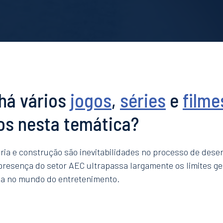
há vários
jogos
,
séries
e
filme
os nesta temática?
ria e construção são inevitabilidades no processo de des
resença do setor AEC ultrapassa largamente os limites ge
a no mundo do entretenimento.