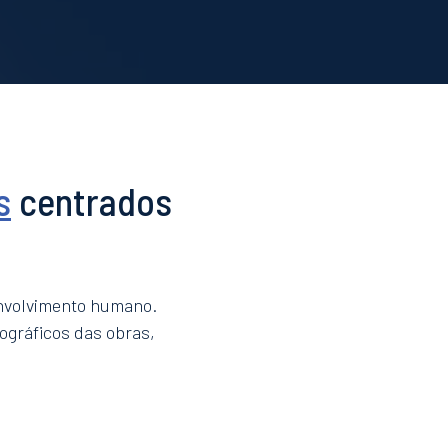
s
centrados
envolvimento humano.
ográficos das obras,