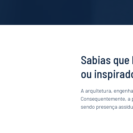
Sabias que 
ou inspirad
A arquitetura, engenha
Consequentemente, a p
sendo presença assídu