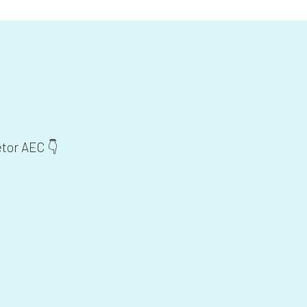
etor AEC 👇