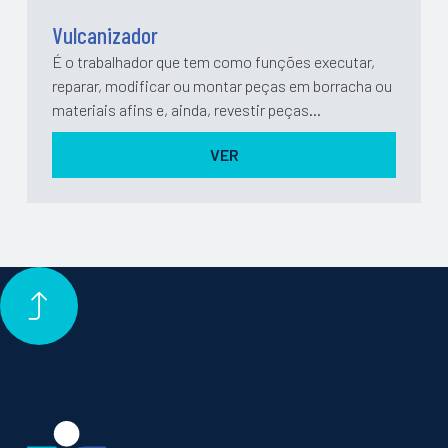
Vulcanizador
É o trabalhador que tem como funções executar,
reparar, modificar ou montar peças em borracha ou
materiais afins e, ainda, revestir peças
metálicas.Profissão com 2 anos de prática.
VER