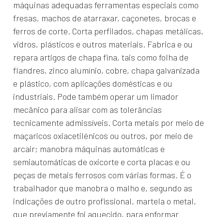
máquinas adequadas ferramentas especiais como
fresas, machos de atarraxar, caçonetes, brocas e
ferros de corte. Corta perfilados, chapas metálicas,
vidros, plásticos e outros materiais. Fabrica e ou
repara artigos de chapa fina, tais como folha de
flandres, zinco alumínio, cobre, chapa galvanizada
e plástico, com aplicações domésticas e ou
industriais. Pode também operar um limador
mecânico para alisar com as tolerâncias
tecnicamente admissíveis. Corta metais por meio de
maçaricos oxiacetilénicos ou outros, por meio de
arcair; manobra máquinas automáticas e
semiautomáticas de oxicorte e corta placas e ou
peças de metais ferrosos com várias formas. É o
trabalhador que manobra o malho e, segundo as
indicações de outro profissional, martela o metal,
que previamente foi aquecido, para enformar