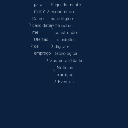
para
Enquadramento
mim?
económico e
Como
estratégico
candidatar-
O local de
me
construção
Ofertas
Transição
de
digital e
emprego
tecnológica
Sustentabilidade
Notícias
e artigos
Eventos