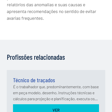
relatórios das anomalias e suas causas e
apresenta recomendações no sentido de evitar
avarias frequentes.
Profissões relacionadas
Técnico de traçados
É o trabalhador que, predominantemente, com base
em peça modelo, desenho, instruções técnicas e
cálculos para projeção e planificação, executa os
traçados necessários às operações a efetuar,
VER
podendo, eventualmente, com...