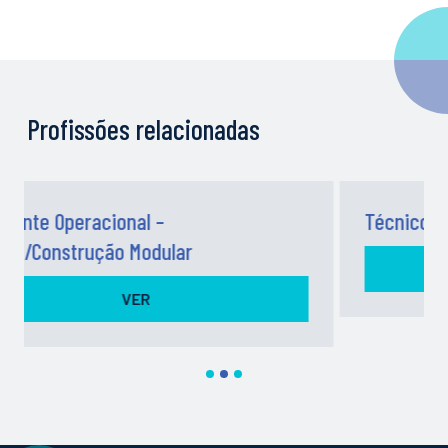
Profissões relacionadas
Técnico – Fábrica/Construção Modul
VER
1
2
3