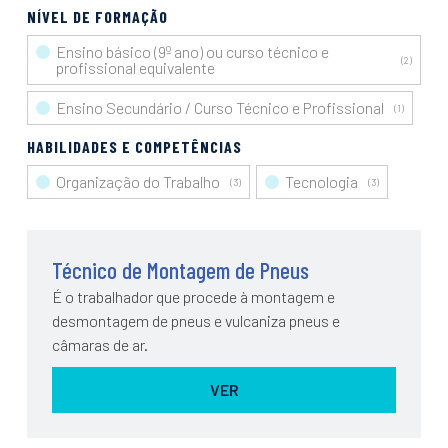
NÍVEL DE FORMAÇÃO
Ensino básico (9º ano) ou curso técnico e
(
2
)
profissional equivalente
Ensino Secundário / Curso Técnico e Profissional
(
1
)
HABILIDADES E COMPETÊNCIAS
Organização do Trabalho
Tecnologia
(
3
)
(
3
)
Técnico de Montagem de Pneus
É o trabalhador que procede à montagem e
desmontagem de pneus e vulcaniza pneus e
câmaras de ar.
VER