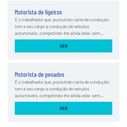
Motorista de ligeiros
É o trabalhador que, possuindo carta de condução,
tem a seu cargo a condução de veículos
automóveis, competindo-lhe ainda zelar, sem
execução, pela boa conservação e limpeza do
VER
veículo, pela...
Motorista de pesados
É o trabalhador que, possuindo carta de condução,
tem a seu cargo a condução de veículos
automóveis, competindo-lhe ainda zelar, sem
execução, pela boa conservação e limpeza do
VER
veículo, pela...