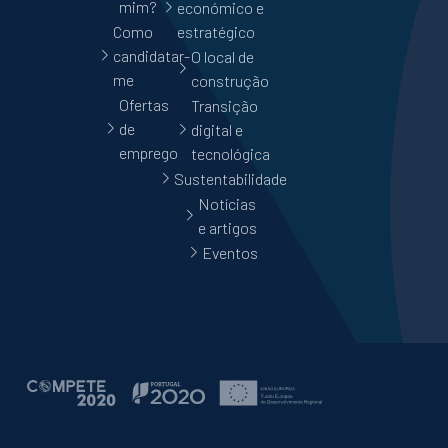
mim?
económico e
Como
estratégico
candidatar-
O local de
me
construção
Ofertas
Transição
de
digital e
emprego
tecnológica
Sustentabilidade
Notícias
e artigos
Eventos