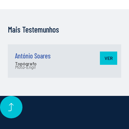
Mais Testemunhos
António Soares
VER
Topógrafo
Mota-Engil